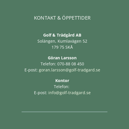
KONTAKT & ÖPPETTIDER
Golf & Trädgård AB
Solängen, Kumlavägen 52
179 75 SKÅ
Göran Larsson
Telefon: 070-88 08 450
E-post:
goran.larsson@golf-tradgard.se
Kontor
Telefon:
E-post:
info@golf-tradgard.se