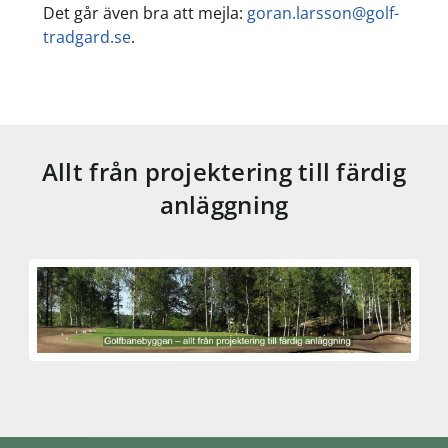
Det går även bra att mejla:
goran.larsson@golf-
tradgard.se
.
Allt från projektering till färdig
anläggning