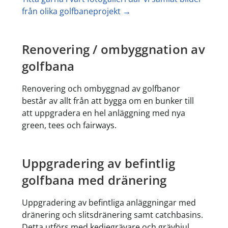
från olika golfbaneprojekt →
Renovering / ombyggnation av
golfbana
Renovering och ombyggnad av golfbanor
består av allt från att bygga om en bunker till
att uppgradera en hel anläggning med nya
green, tees och fairways.
Uppgradering av befintlig
golfbana med dränering
Uppgradering av befintliga anläggningar med
dränering och slitsdränering samt catchbasins.
Detta utförs med kedjegrävare och grävhjul