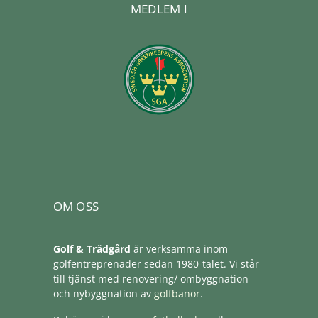
MEDLEM I
OM OSS
Golf & Trädgård
är verksamma inom
golfentreprenader sedan 1980-talet. Vi står
till tjänst med renovering/ ombyggnation
och nybyggnation av
golfbanor
.