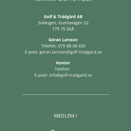
Golf & Trädgård AB
Solängen, Kumlavägen 52
179 75 SKÅ
Göran Larsson
Telefon: 070-88 08 450
E-post:
goran.larsson@golf-tradgard.se
Kontor
Telefon:
E-post:
info@golf-tradgard.se
MEDLEM I