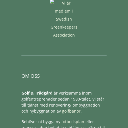
OM OSS
Golf & Trädgård
är verksamma inom
golfentreprenader sedan 1980-talet. Vi står
till tjänst med renovering/ ombyggnation
och nybyggnation av
golfbanor
.
Behöver ni bygga ny
fotbollsplan
eller
renovera den befintliga, hjälper vi gärna till