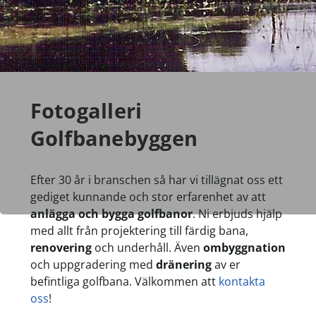
Fotogalleri
Golfbanebyggen
Efter 30 år i branschen så har vi tillägnat oss ett
gediget kunnande och stor erfarenhet av att
anlägga och bygga golfbanor
. Ni erbjuds hjälp
med allt från projektering till färdig bana,
renovering
och underhåll. Även
ombyggnation
och uppgradering med
dränering
av er
befintliga golfbana. Välkommen att
kontakta
oss
!