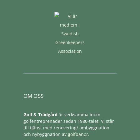
OM OSS
Golf & Trädgård
är verksamma inom
golfentreprenader sedan 1980-talet. Vi står
till tjänst med renovering/ ombyggnation
och nybyggnation av
golfbanor
.