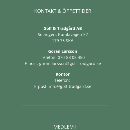
KONTAKT & ÖPPETTIDER
Golf & Trädgård AB
Solängen, Kumlavägen 52
179 75 SKÅ
Göran Larsson
Telefon: 070-88 08 450
E-post:
goran.larsson@golf-tradgard.se
Kontor
Telefon:
E-post:
info@golf-tradgard.se
MEDLEM I