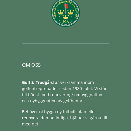
OM OSS
Golf & Trädgård
är verksamma inom
golfentreprenader sedan 1980-talet. Vi står
till tjänst med renovering/ ombyggnation
och nybyggnation av
golfbanor
.
Behöver ni bygga ny
fotbollsplan
eller
renovera den befintliga, hjälper vi gärna till
med det.