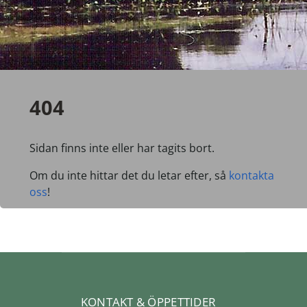
404
Sidan finns inte eller har tagits bort.
Om du inte hittar det du letar efter, så
kontakta
oss
!
KONTAKT & ÖPPETTIDER