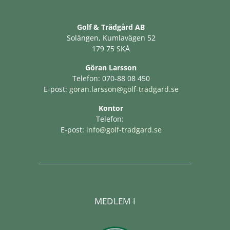
Golf & Trädgård AB
Solängen, Kumlavägen 52
179 75 SKÅ
Göran Larsson
Telefon: 070-88 08 450
E-post:
goran.larsson@golf-tradgard.se
Kontor
Telefon:
E-post:
info@golf-tradgard.se
MEDLEM I